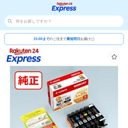
15:00まで
のご注文で
最短明日
お届け