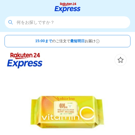
15:00まで
のご注文で
最短明日
お届け