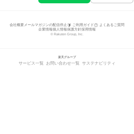
会社概要
メールマガジンの配信停止
ご利用ガイド
よくあるご質問
企業情報
個人情報保護方針
採用情報
© Rakuten Group, Inc.
楽天グループ
サービス一覧
お問い合わせ一覧
サステナビリティ