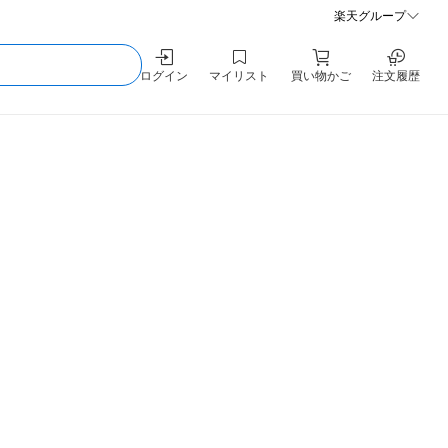
楽天グループ
ログイン
マイリスト
買い物かご
注文履歴