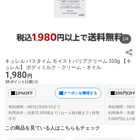
1
/
4
キュレル バスタイム モイストバリアクリーム 310g 【キ
ュレル】 ボディミルク・クリーム・オイル
1,980
円
18
ポイント
1倍
10%OFF
300円OFF
クーポンを獲得する
有効期間：08/31(月)09:59まで
有効期間：08/28(金
利用条件：先着32,000個まで | お一人様4個まで | 併用
利用条件：先着10,
不可
5,000円以上の購
この商品を見ている人はこちらもチェック