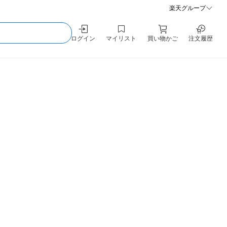
楽天グループ
ログイン
マイリスト
買い物かご
注文履歴