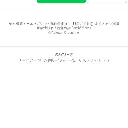
会社概要
メールマガジンの配信停止
ご利用ガイド
よくあるご質問
企業情報
個人情報保護方針
採用情報
© Rakuten Group, Inc.
楽天グループ
サービス一覧
お問い合わせ一覧
サステナビリティ