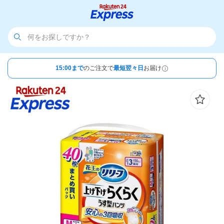
15:00まで
のご注文で
最短翌々日
お届け