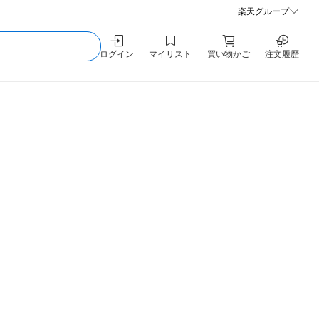
楽天グループ
ログイン
マイリスト
買い物かご
注文履歴