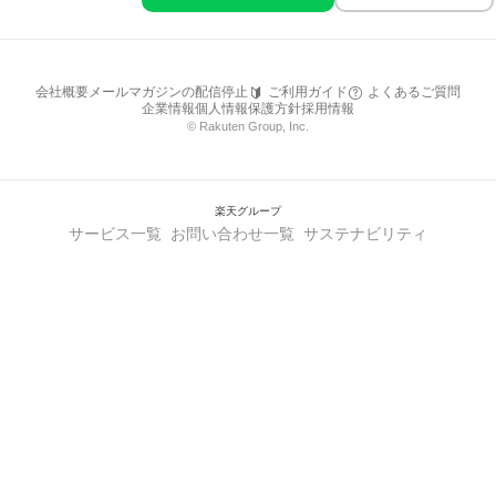
会社概要
メールマガジンの配信停止
ご利用ガイド
よくあるご質問
企業情報
個人情報保護方針
採用情報
© Rakuten Group, Inc.
楽天グループ
サービス一覧
お問い合わせ一覧
サステナビリティ