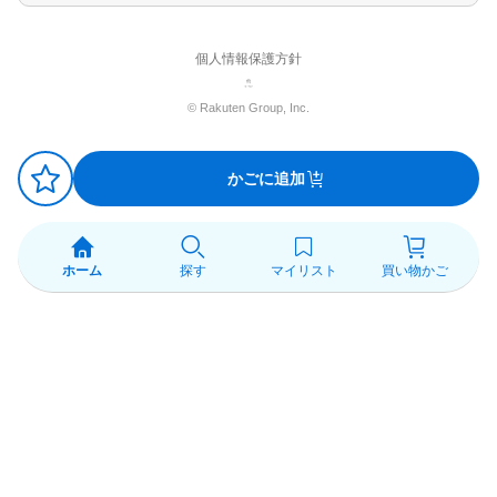
個人情報保護方針
© Rakuten Group, Inc.
かごに追加
ホーム
探す
マイリスト
買い物かご