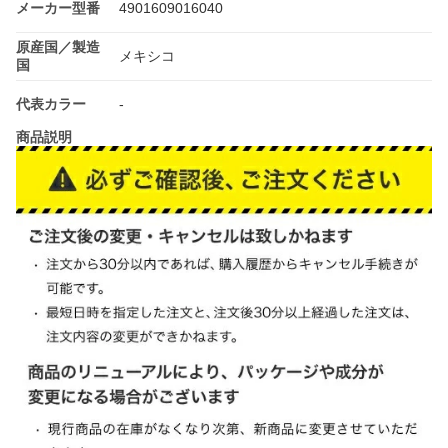
メーカー型番
4901609016040
原産国／製造
メキシコ
国
代表カラー
-
商品説明