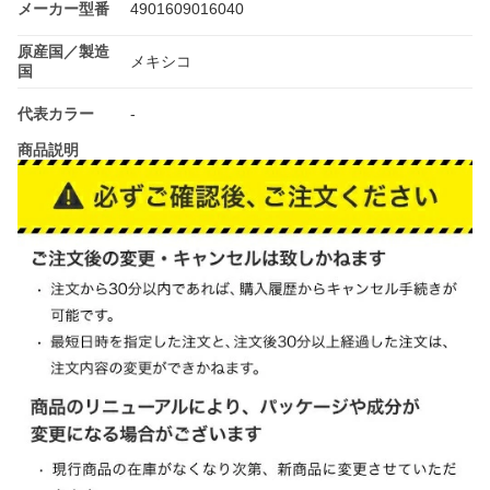
メーカー型番
4901609016040
原産国／製造
メキシコ
国
代表カラー
-
商品説明