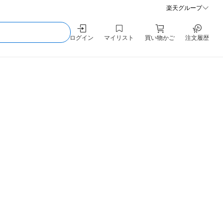
楽天グループ
ログイン
マイリスト
買い物かご
注文履歴