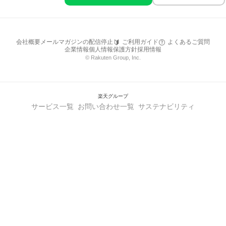
会社概要
メールマガジンの配信停止
ご利用ガイド
よくあるご質問
企業情報
個人情報保護方針
採用情報
© Rakuten Group, Inc.
楽天グループ
サービス一覧
お問い合わせ一覧
サステナビリティ