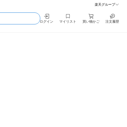
楽天グループ
ログイン
マイリスト
買い物かご
注文履歴