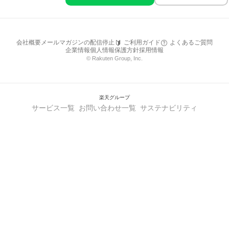
会社概要
メールマガジンの配信停止
ご利用ガイド
よくあるご質問
企業情報
個人情報保護方針
採用情報
© Rakuten Group, Inc.
楽天グループ
サービス一覧
お問い合わせ一覧
サステナビリティ