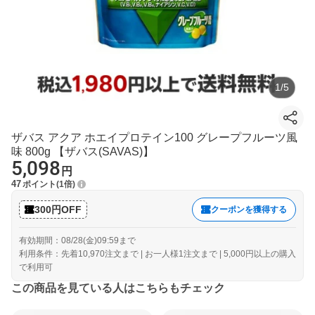
1
/
5
ザバス アクア ホエイプロテイン100 グレープフルーツ風
味 800g 【ザバス(SAVAS)】
5,098
円
47
ポイント
1倍
300円OFF
クーポンを獲得する
有効期間：08/28(金)09:59まで
利用条件：先着10,970注文まで | お一人様1注文まで | 5,000円以上の購入
で利用可
この商品を見ている人はこちらもチェック