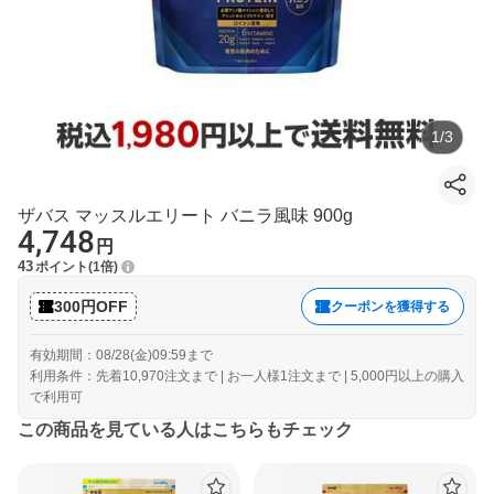
1
/
3
ザバス マッスルエリート バニラ風味 900g
4,748
円
43
ポイント
1倍
300円OFF
クーポンを獲得する
有効期間：08/28(金)09:59まで
利用条件：先着10,970注文まで | お一人様1注文まで | 5,000円以上の購入
で利用可
この商品を見ている人はこちらもチェック