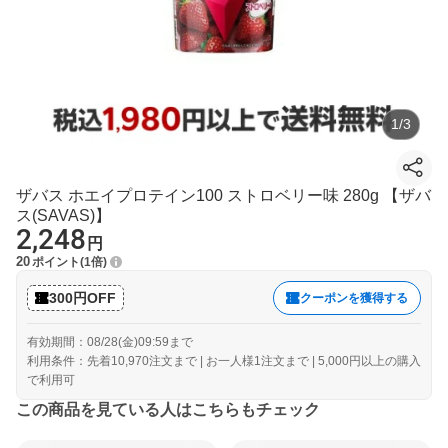
1
/
3
ザバス ホエイプロテイン100 ストロベリー味 280g 【ザバ
ス(SAVAS)】
2,248
円
20
ポイント
1倍
300円OFF
クーポンを獲得する
有効期間：08/28(金)09:59まで
利用条件：先着10,970注文まで | お一人様1注文まで | 5,000円以上の購入
で利用可
この商品を見ている人はこちらもチェック