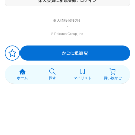
楽天会員に新規登録 / ログイン
個人情報保護方針
© Rakuten Group, Inc.
かごに追加
ホーム
探す
マイリスト
買い物かご