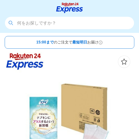
15:00まで
のご注文で
最短明日
お届け