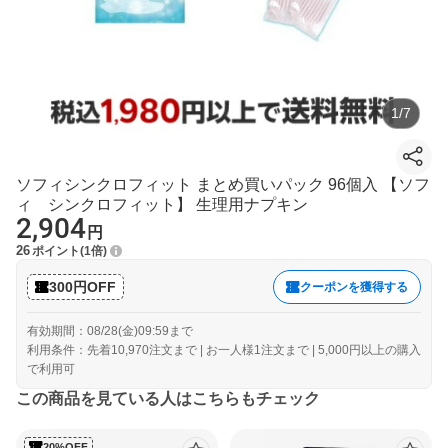
1
/
7
ソフィシンクロフィット まとめ買いパック 96個入 【ソフ
ィ シンクロフィット】 生理用ナプキン
2,904
円
26
ポイント
1倍
300円OFF
クーポンを獲得する
有効期間：08/28(金)09:59まで
利用条件：先着10,970注文まで | お一人様1注文まで | 5,000円以上の購入
で利用可
この商品を見ている人はこちらもチェック
20%OFF