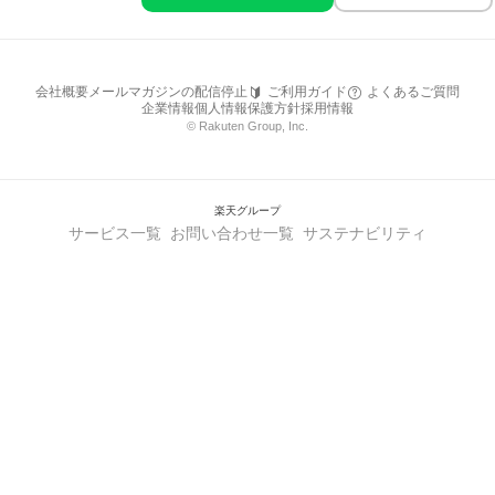
会社概要
メールマガジンの配信停止
ご利用ガイド
よくあるご質問
企業情報
個人情報保護方針
採用情報
© Rakuten Group, Inc.
楽天グループ
サービス一覧
お問い合わせ一覧
サステナビリティ