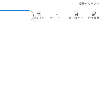
楽天グループ
ログイン
マイリスト
買い物かご
注文履歴