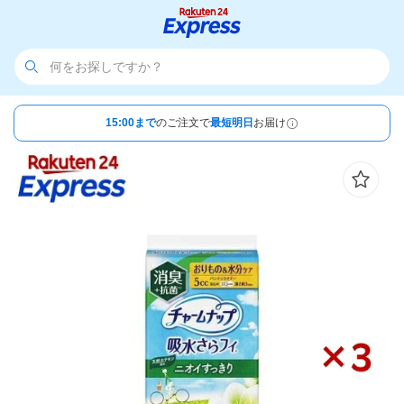
15:00まで
のご注文で
最短明日
お届け