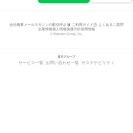
会社概要
メールマガジンの配信停止
ご利用ガイド
よくあるご質問
企業情報
個人情報保護方針
採用情報
© Rakuten Group, Inc.
楽天グループ
サービス一覧
お問い合わせ一覧
サステナビリティ