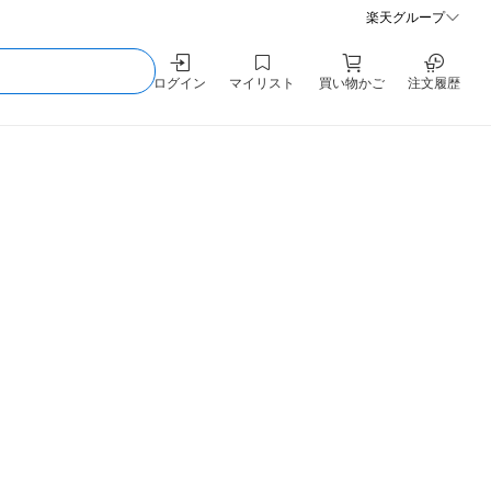
楽天グループ
ログイン
マイリスト
買い物かご
注文履歴