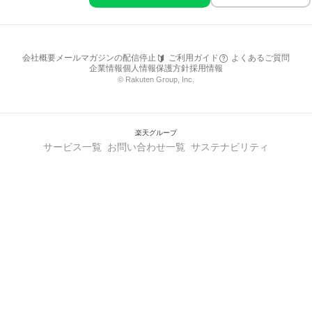
会社概要
メールマガジンの配信停止
ご利用ガイド
よくあるご質問
企業情報
個人情報保護方針
採用情報
© Rakuten Group, Inc.
楽天グループ
サービス一覧
お問い合わせ一覧
サステナビリティ