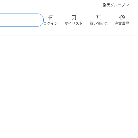
楽天グループ
ログイン
マイリスト
買い物かご
注文履歴