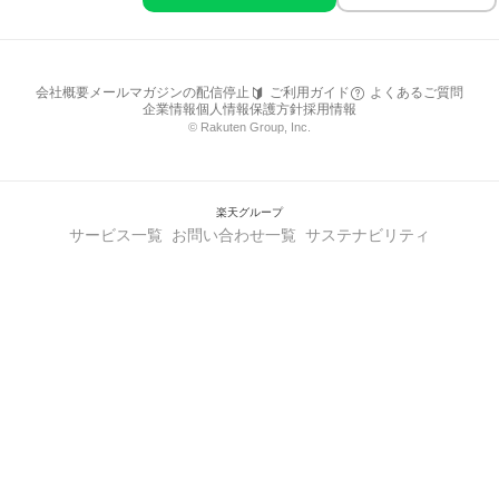
会社概要
メールマガジンの配信停止
ご利用ガイド
よくあるご質問
企業情報
個人情報保護方針
採用情報
© Rakuten Group, Inc.
楽天グループ
サービス一覧
お問い合わせ一覧
サステナビリティ