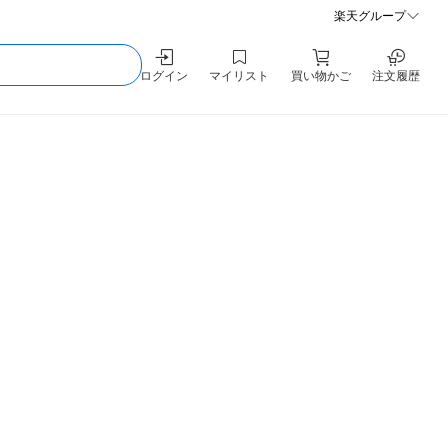
楽天グループ
ログイン
マイリスト
買い物かご
注文履歴