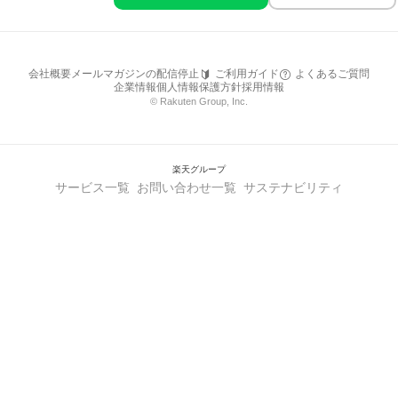
会社概要
メールマガジンの配信停止
ご利用ガイド
よくあるご質問
企業情報
個人情報保護方針
採用情報
© Rakuten Group, Inc.
楽天グループ
サービス一覧
お問い合わせ一覧
サステナビリティ