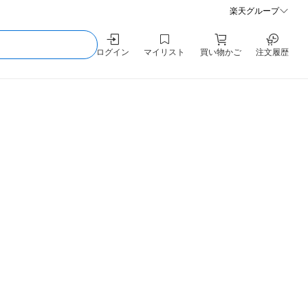
楽天グループ
ログイン
マイリスト
買い物かご
注文履歴