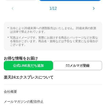
1/12
法令により20歳未満への酒類販売はいたしません。20歳未満の飲酒
は法律で禁止されています。
写真はイメージです。実際にお届けする商品とパッケージなどが異な
る場合がございます。商品名・規格などは予告なく変更になる場合が
ございます。
お得な情報をお届け
公式LINE友だち追加
メルマガ登録
楽天24エクスプレスについて
会社概要
メールマガジンの配信停止