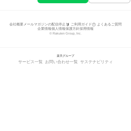
会社概要
メールマガジンの配信停止
ご利用ガイド
よくあるご質問
企業情報
個人情報保護方針
採用情報
© Rakuten Group, Inc.
楽天グループ
サービス一覧
お問い合わせ一覧
サステナビリティ