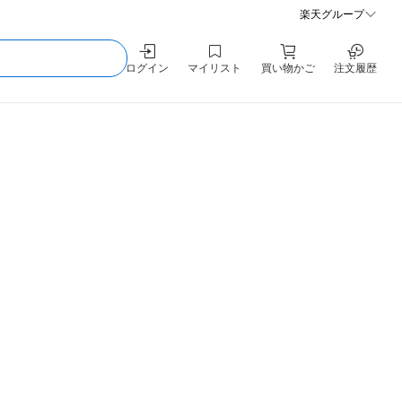
楽天グループ
ログイン
マイリスト
買い物かご
注文履歴