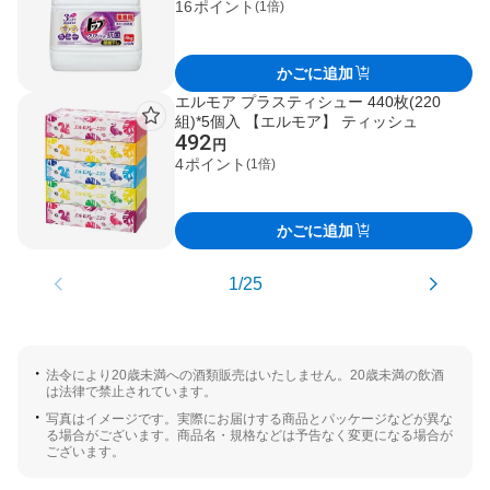
16
ポイント
(1倍)
かごに追加
エルモア プラスティシュー 440枚(220
組)*5個入 【エルモア】 ティッシュ
492
円
4
ポイント
(1倍)
かごに追加
1/25
法令により20歳未満への酒類販売はいたしません。20歳未満の飲酒
は法律で禁止されています。
写真はイメージです。実際にお届けする商品とパッケージなどが異な
る場合がございます。商品名・規格などは予告なく変更になる場合が
ございます。